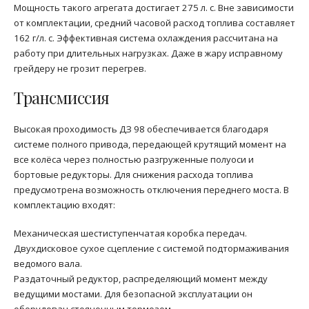
Мощность такого агрегата достигает 275 л. с. Вне зависимости
от комплектации, средний часовой расход топлива составляет
162 г/л. с. Эффективная система охлаждения рассчитана на
работу при длительных нагрузках. Даже в жару исправному
грейдеру не грозит перегрев.
Трансмиссия
Высокая проходимость ДЗ 98 обеспечивается благодаря
системе полного привода, передающей крутящий момент на
все колёса через полностью разгруженные полуоси и
бортовые редукторы. Для снижения расхода топлива
предусмотрена возможность отключения переднего моста. В
комплектацию входят:
Механическая шестиступенчатая коробка передач.
Двухдисковое сухое сцепление с системой подтормаживания
ведомого вала.
Раздаточный редуктор, распределяющий момент между
ведущими мостами. Для безопасной эксплуатации он