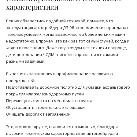
характеристики
Решив обзавестись подобной техникой, помните, что
эксплуатация автогрейдера ДЗ 98 экономически оправдана в
тяжёлых условиях, когда возможностей более лёгких машин
недостаточно. Впрочем, это как раз тот самый случай, когда и
«один в поле воин». Даже когда рядом нет техники попроще,
детище компании ЧСДМ способно справляться с самыми
разными задачами:
Выполнять планировку и профилирование различных
поверхностей.
Подготавливать дорожное полотно для укладки асфальтового
покрытия или железнодорожных путей.
Перемещать с места на место массы грунта.
Обустраивать строительные площадки.
Очищать дороги от загрязнений.
Это, и многое другое, становится возможным, благодаря
высоким техническим характеристикам автогрейдера и