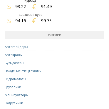
Курс ЦБ
$
€
93.22
91.49
Биржевой курс
$
€
94.16
99.75
РУБРИКИ
Автогрейдеры
Автокраны
Бульдозеры
Вождение спецтехники
Гидромолоты
Грузовики
Манипуляторы
Погрузчики