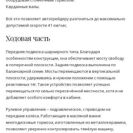
оборудован стояночным тормозом.
Карданные валы.
Всё это позволяет автогрейдеру разгоняться до максимально
допустимой скорости 41 км/час.
Ходовая часть
Передняя подвеска шарнирного типа. Благодаря
особенностям конструкции, она обеспечивает мосту свободу
в поперечной плоскости. Задняя подвеска выполнена по
балансирной схеме. Мосты перемещаются в вертикальной
плоскости, удерживаясь в нужном положении с помощью
реактивных тяг. Такое устройство позволяет успешно
перемещаться по сильно пересечённой местности, хотя и не
добавляет особого комфорта в кабине.
Рулевое управление – гидравлическое, с приводом на
передние колёса. Работающие в масляной ванне
многодисковые тормоза, изготовленные из металлокерамики,
позволяют уверенно контролировать тяжёлую машину,