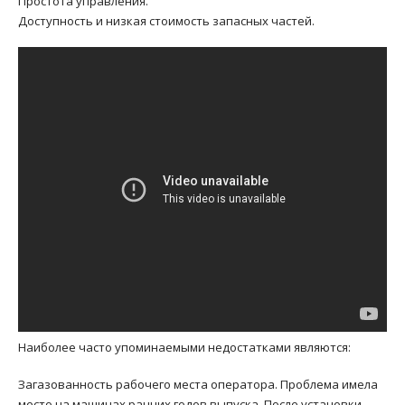
Простота управления.
Доступность и низкая стоимость запасных частей.
Наиболее часто упоминаемыми недостатками являются:
Загазованность рабочего места оператора. Проблема имела
место на машинах ранних годов выпуска. После установки