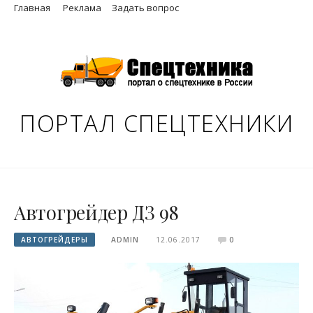
Skip
Главная
Реклама
Задать вопрос
to
content
ПОРТАЛ СПЕЦТЕХНИКИ
Автогрейдер ДЗ 98
АВТОГРЕЙДЕРЫ
ADMIN
12.06.2017
0