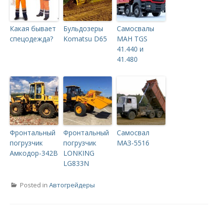
Какая бывает
Бульдозеры
Самосвалы
спецодежда?
Komatsu D65
МАН TGS
41.440 и
41.480
Фронтальный
Фронтальный
Самосвал
погрузчик
погрузчик
МАЗ-5516
Амкодор-342В
LONKING
LG833N
Posted in
Автогрейдеры