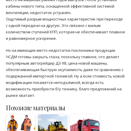
кабины нового типа, оснащённой эффективной системой
вентиляции, недостаток устранён.
Ощутимый разрыв мощностных характеристик при переходе
с одной передачи на другую. Это связано с малым
количеством ступеней КПП, которая не обеспечивает плавное
и равномерное ускорение.
Но на имеющие место недостатки поклонники продукции
ЧСДМ готовы закрыть глаза, поскольку главное, что делает
популярным автогрейдер ДЗ 98, цена новой машины,
обеспечивающая быструю окупаемость даже по сравнению с
подержанной импортной техникой. Ну а если стоимость новой
модификации покажется неподъёмной, всегда есть
возможность приобрести б/у технику, благо предложений на
рынке хватает.
Похожие материалы