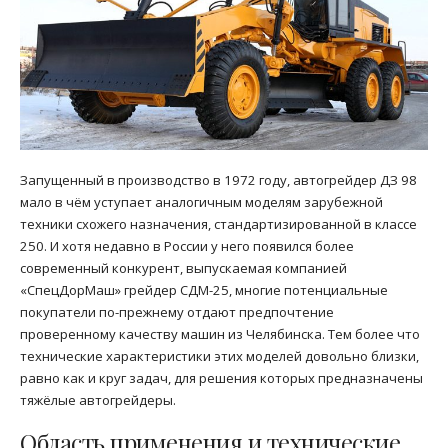
Запущенный в производство в 1972 году, автогрейдер ДЗ 98
мало в чём уступает аналогичным моделям зарубежной
техники схожего назначения, стандартизированной в классе
250. И хотя недавно в России у него появился более
современный конкурент, выпускаемая компанией
«СпецДорМаш» грейдер СДМ-25, многие потенциальные
покупатели по-прежнему отдают предпочтение
проверенному качеству машин из Челябинска. Тем более что
технические характеристики этих моделей довольно близки,
равно как и круг задач, для решения которых предназначены
тяжёлые автогрейдеры.
Область применения и технические