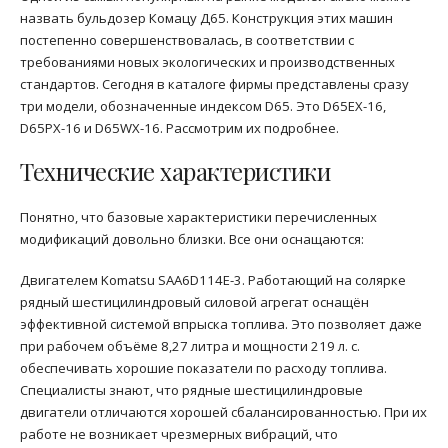
назвать бульдозер Комацу Д65. Конструкция этих машин
постепенно совершенствовалась, в соответствии с
требованиями новых экологических и производственных
стандартов. Сегодня в каталоге фирмы представлены сразу
три модели, обозначенные индексом D65. Это D65EX-16,
D65PX-16 и D65WX-16. Рассмотрим их подробнее.
Технические характеристики
Понятно, что базовые характеристики перечисленных
модификаций довольно близки. Все они оснащаются:
Двигателем Komatsu SAA6D114E-3. Работающий на солярке
рядный шестицилиндровый силовой агрегат оснащён
эффективной системой впрыска топлива. Это позволяет даже
при рабочем объёме 8,27 литра и мощности 219 л. с.
обеспечивать хорошие показатели по расходу топлива.
Специалисты знают, что рядные шестицилиндровые
двигатели отличаются хорошей сбалансированностью. При их
работе не возникает чрезмерных вибраций, что