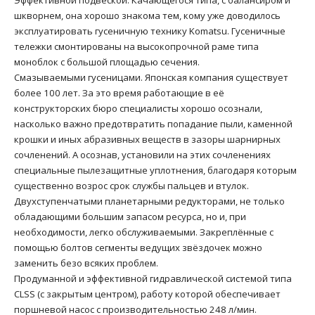
шкворнем, она хорошо знакома тем, кому уже доводилось
эксплуатировать гусеничную технику Komatsu. Гусеничные
тележки смонтированы на высокопрочной раме типа
моноблок с большой площадью сечения.
Смазываемыми гусеницами. Японская компания существует
более 100 лет. За это время работающие в её
конструкторских бюро специалисты хорошо осознали,
насколько важно предотвратить попадание пыли, каменной
крошки и иных абразивных веществ в зазоры шарнирных
сочленений. А осознав, установили на этих сочленениях
специальные пылезащитные уплотнения, благодаря которым
существенно возрос срок службы пальцев и втулок.
Двухступенчатыми планетарными редукторами, не только
обладающими большим запасом ресурса, но и, при
необходимости, легко обслуживаемыми. Закреплённые с
помощью болтов сегменты ведущих звёздочек можно
заменить безо всяких проблем.
Продуманной и эффективной гидравлической системой типа
CLSS (с закрытым центром), работу которой обеспечивает
поршневой насос с производительностью 248 л/мин.