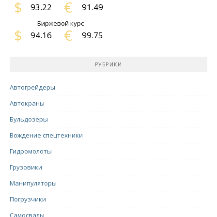
$
€
93.22
91.49
Биржевой курс
$
€
94.16
99.75
РУБРИКИ
Автогрейдеры
Автокраны
Бульдозеры
Вождение спецтехники
Гидромолоты
Грузовики
Манипуляторы
Погрузчики
Самосвалы