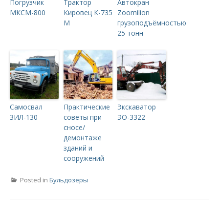
Погрузчик
Трактор
Автокран
МКСМ-800
Кировец К-735
Zoomilion
М
грузоподъёмностью
25 тонн
Самосвал
Практические
Экскаватор
ЗИЛ-130
советы при
ЭО-3322
сносе/
демонтаже
зданий и
сооружений
Posted in
Бульдозеры