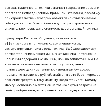
Высокая надёжность техники означает сокращение времени
простоя по непредвиденным причинам. Это важно, поскольку
при строительстве некоторых объектов критически важно
соблюдать сроки. Оговорённые в договоре штрафы могут
значительно превышать стоимость дорогостоящей техники.
Бульдозеры Komatsu D65 давно доказали свою
эффективность и популярны среди специалистов,
эксплуатирующих такого рода технику. Их более широкому
распространению мешает лишь высокая цена не только на
новые или подержанные машины, но и на запчасти к ним. Но
если вы в состоянии выложить за покупку недавно
покинувшего цеха компании-производителя бульдозер
порядка 10 миллионов рублей, знайте, что это будет хорошее
вложение средств. К тому моменту, когда стоимость Комацу
Д65 существенно снизится, он не только окупит затраты на
своё приобретение, но и принесёт вам солидную прибыль.