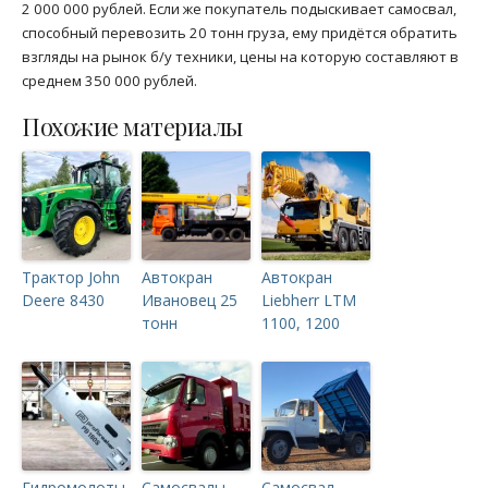
2 000 000 рублей. Если же покупатель подыскивает самосвал,
способный перевозить 20 тонн груза, ему придётся обратить
взгляды на рынок б/у техники, цены на которую составляют в
среднем 350 000 рублей.
Похожие материалы
Трактор John
Автокран
Автокран
Deere 8430
Ивановец 25
Liebherr LTM
тонн
1100, 1200
Гидромолоты
Самосвалы
Самосвал