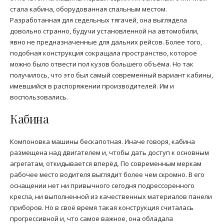
стала кабина, оборудованная спальным местом.
Разработанная для седельных тягачей, она выглядела
довольно странно, будучи установленной на автомобили,
явно не предназначенные для дальних рейсов. Более того,
подобная конструкция сокращала пространство, которое
можно было отвести пол кузов большего объёма. Но так
получилось, что это был самый современный вариант кабины,
имевшийся в распоряжении производителей. Им и
воспользовались.
Кабина
Компоновка машины бескапотная. Иначе говоря, кабина
размещена над двигателем и, чтобы дать доступ к основным
агрегатам, откидывается вперёд. По современным меркам
рабочее место водителя выглядит более чем скромно. В его
оснащении нет ни привычного сегодня подрессоренного
кресла, ни выполненной из качественных материалов панели
приборов. Но в своё время такая конструкция считалась
прогрессивной и, что самое важное, она обладала