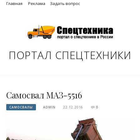
Skip
Главная
Реклама
Задать вопрос
to
content
ПОРТАЛ СПЕЦТЕХНИКИ
Самосвал МАЗ-5516
САМОСВАЛЫ
ADMIN
22.12.2016
0