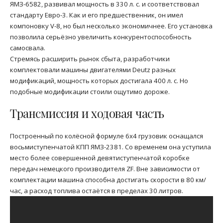
ЯМЗ-6582, развивал мощность в 330 л. с. и соответствовал
стандарту Евро-3. Как и его предшественник, он имел
компоновку V-8, но был несколько экономичнее. Его установка
позволила серьёзно увеличить конкурентоспособность
самосвала.
Стремясь расширить рынок сбыта, разработчики
комплектовали машины двигателями Deutz разных
модификаций, мощность которых достигала 400 л. с. Но
подобные модификации стоили ощутимо дороже.
Трансмиссия и ходовая часть
Построенный по колёсной формуле 6х4 грузовик оснащался
восьмиступенчатой КПП ЯМЗ-2381. Со временем она уступила
место более совершенной девятиступенчатой коробке
передач немецкого производителя ZF. Вне зависимости от
комплектации машина способна достигать скорости в 80 км/
час, а расход топлива остаётся в пределах 30 литров.