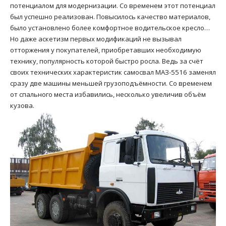
потенциалом для модернизации. Со временем этот потенциал
был успешно реализован. Повысилось качество материалов,
было установлено более комфортное водительское кресло…
Но даже аскетизм первых модификаций не вызывал
отторжения у покупателей, приобретавших необходимую
технику, популярность которой быстро росла. Ведь за счёт
своих технических характеристик самосвал МАЗ-5516 заменял
сразу две машины меньшей грузоподъёмности. Со временем
от спального места избавились, несколько увеличив объём
кузова.