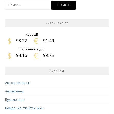
Найти:
КУРСЫ ВАЛЮТ
Курс ЦБ
$
€
93.22
91.49
Биржевой курс
$
€
94.16
99.75
РУБРИКИ
Автогрейдеры
Автокраны
Бульдозеры
Вождение спецтехники