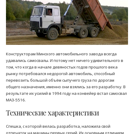
Конструкторам Минского автомобильного завода всегда
удавались самосвалы. И потому нет ничего удивительного в
том, что когда в начале девяностых годов прошлого века
рынку потребовался недорогой автомобиль, способный
перевозить большой объём сыпучего груза по дорогам
общего назначения, именно они взялись за его разработку. В
результате их усилий в 1994 году на конвейер встал самосвал
МАЗ-5516.
Технические характеристики
Спешка, с которой велась разработка, наложила свой
отпечаток на машины первых серий. Их основным отличием