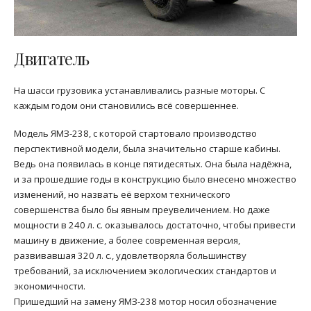
Двигатель
На шасси грузовика устанавливались разные моторы. С
каждым годом они становились всё совершеннее.
Модель ЯМЗ-238, с которой стартовало производство
перспективной модели, была значительно старше кабины.
Ведь она появилась в конце пятидесятых. Она была надёжна,
и за прошедшие годы в конструкцию было внесено множество
изменений, но назвать её верхом технического
совершенства было бы явным преувеличением. Но даже
мощности в 240 л. с. оказывалось достаточно, чтобы привести
машину в движение, а более современная версия,
развивавшая 320 л. с., удовлетворяла большинству
требований, за исключением экологических стандартов и
экономичности.
Пришедший на замену ЯМЗ-238 мотор носил обозначение